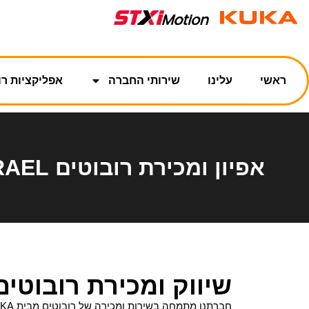
ראשי
עלינו
שירותי החברה
אפליקציות רו
אפיון ומכירת רובוטים KUKA ISRAEL
שיווק ומכירת רובוטים