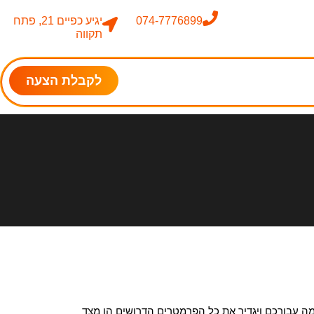
074-7776899
יגיע כפיים 21, פתח
תקווה
לקבלת הצעה
מערכת הרובוטית המתאימה עבורכם ויגדיר את כל הפרמטרים הדרושים הן מצד