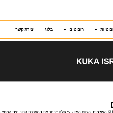
בוטיות
רובוטים
בלוג
יצירת קשר
חברתנו מתמחה בשירות ומכירה של רובוטים מבית KUKA העולמית. הצוות המקצועי שלנו ייבחר את ה