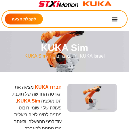
לקבלת הצעה
KUKA Sim
KUKA Israel
מוצרים
KUKA Sim
חברת KUKA
מציגה את
הגרסה החדשה של תוכנת
הסימולציה
KUKA Sim
.
פעולה של יישומי רובוט
ניתנים לסימולציה ריאלית
עוד לפני ההפעלה. ולאחר
מכן ניתנים להעברה