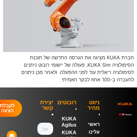
חברת KUKA מציגה את הגרסה החדשה של תוכנת
הסימולציה KUKA Sim. פעולה של יישומי רובוט ניתנים
ימולציה ריאלית עוד לפני ההפעלה. ולאחר מכן ניתנים
 ב-100 אחוז לבקר האמיתי.
ניווט
רובוטים
יצירת
לקבלת
מהיר
קשר
הצעה
KUKA
ראשי
Agilus
עלינו
KUKA