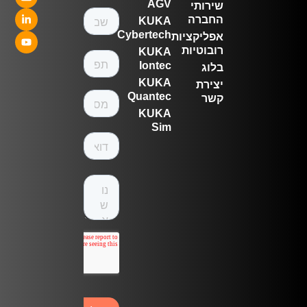
AGV
שירותי
החברה
KUKA
Cybertech
אפליקציות
רובוטיות
KUKA
Iontec
בלוג
KUKA
יצירת
Quantec
קשר
KUKA
Sim