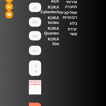
AGV
שירותי
החברה
KUKA
Cybertech
אפליקציות
רובוטיות
KUKA
Iontec
בלוג
KUKA
יצירת
Quantec
קשר
KUKA
Sim