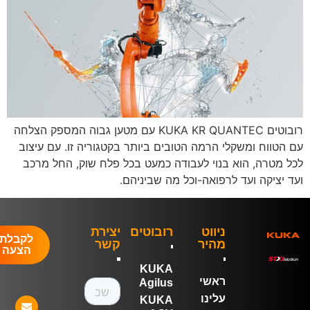
רובוטים KUKA KR QUANTEC עם מטען גבוה המספק הצלחה
 הטווח ומשקלי הרמה הטובים ביותר בקטגוריה זו. עם עיצוב
ל מטרה, הוא בנוי לעבודה כמעט בכל פלח שוק, החל מרכב
ד יציקה ועד לרפואה-וכל מה שביניהם.
ניווט
רובוטים
יצירת
לקבלת
מהיר
קשר
הצעה
KUKA
ראשי
Agilus
עלינו
KUKA