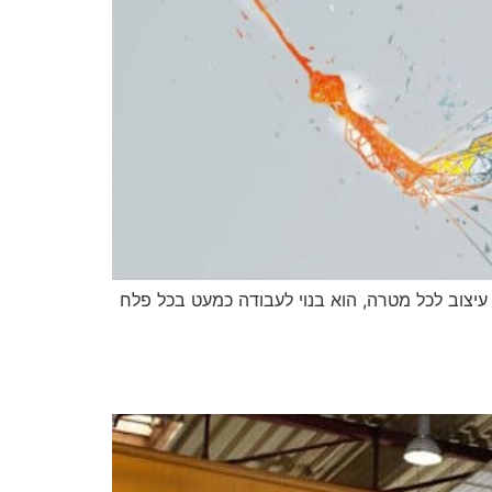
 זו. עם עיצוב לכל מטרה, הוא בנוי לעבודה כמעט בכל פלח