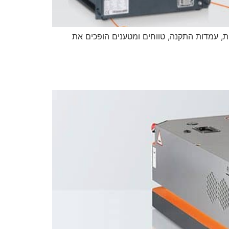
חד. גרסאות שונות, עמדות התקנה, טווחים ומטענים הופכים את