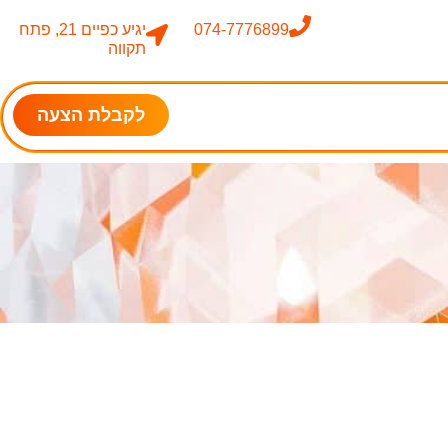
074-7776899
יגיע כפיים 21, פתח
תקווה
לקבלת הצעה