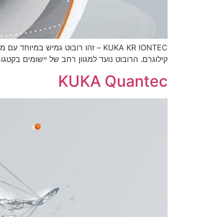
קילוגרם. הרובוט נועד למגוון רחב של יישומים בקטגוריית משקל ההרמה
KUKA Quantec