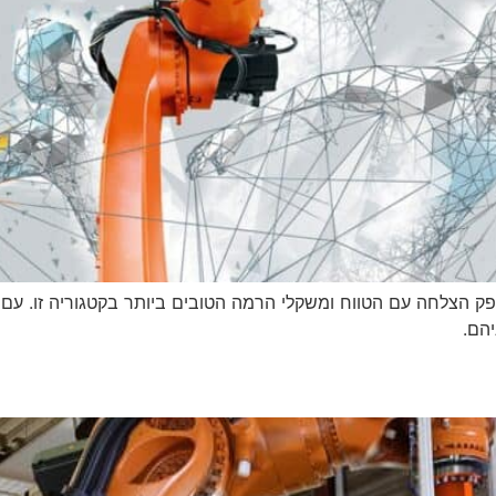
K עם מטען גבוה המספק הצלחה עם הטווח ומשקלי הרמה הטובים ביותר בקטגוריה
הם.