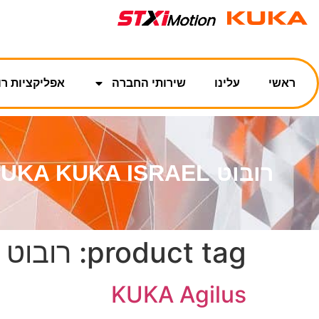
ראשי
עלינו
שירותי החברה
אפליקציות רו
רובוט KUKA KUKA ISRAEL
product tag:
רובוט KUKA
KUKA Agilus