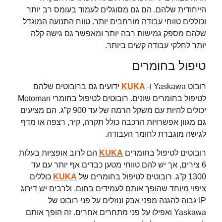
הייחודית שלהם. הם גם מסוגלים לעמוד בעומס רב יותר
וכוללים טווחי עבודה מורחבים יותר. טווח התנועה המוגדל
שלהם מספק גמישות רבה יותר ומאפשר גם גישה קלה
יותר לחלקי עבודה קשים ביותר.
טיפול בחומרים
רובוט Yaskawa ו-
KUKA
ידועים גם ברובוטים שלהם
לטיפול בחומרים שונים. רובוטים לטיפול בחומרי Motoman
יכולים להיות עם משקל הרמה של עד 900 ק”ג. הם מציעים
גם מגוון אפשרויות הרכבה כולל תקרה, קיר, רצפה או מדף
לגישה מוגברת לחומר העבודה.
רובוטים לטיפול בחומרים
KUKA
הם לרוב אופציות בעלות
6 צירים, אך יש להם טווחי מטען כבדים אף יותר עם עד
1300 ק”ג. רובוטים לטיפול בחומרים של
KUKA
כוללים
ציפוי מיוחד שהופך אותם לעמידים בחום. ולרבים יש דירוג
IP גבוה להגנה מפני אבק ונוזלים על פני רובוט של
Yaskawa ואפילו על פני מתחרים אחרים. זה הופך אותם