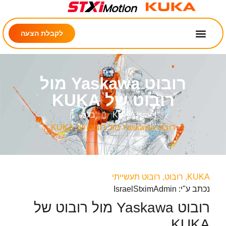
לקבלת הצעה
רובוט Yaskawa מול
רובוט של KUKA
KUKA Israel
בלוג
רובוט Yaskawa מול רובוט של KUKA
KUKA
,
רובוט
,
רובוט תעשייתי
נכתב ע"י: IsraelStximAdmin
רובוט Yaskawa מול רובוט של
KUKA