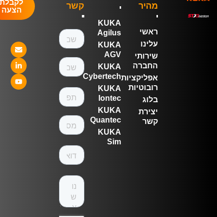
לקבלת
מהיר
קשר
הצעה
KUKA
ראשי
Agilus
עלינו
KUKA
AGV
שירותי
החברה
KUKA
Cybertech
אפליקציות
רובוטיות
KUKA
Iontec
בלוג
KUKA
יצירת
Quantec
קשר
KUKA
Sim